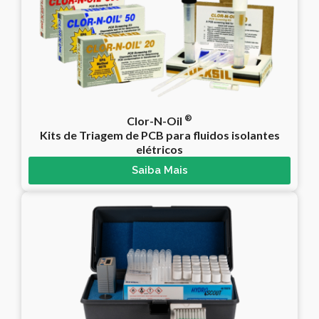
®
Clor-N-Oil
Kits de Triagem de PCB para fluidos isolantes
elétricos
Saiba Mais