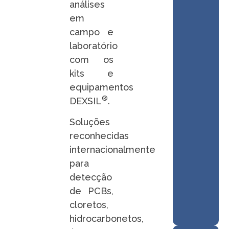
análises
em
campo e
laboratório
com os
kits e
equipamentos
®
DEXSIL
.
Soluções
reconhecidas
internacionalmente
para
detecção
de PCBs,
cloretos,
hidrocarbonetos,