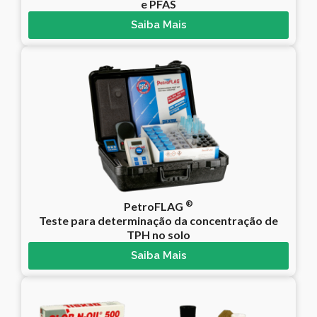
e PFAS
Saiba Mais
®
PetroFLAG
Teste para determinação da concentração de
TPH no solo
Saiba Mais