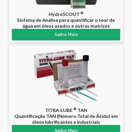
®
HydroSCOUT
Sistema de Análise para quantificar o teor de
água em óleos usados e outras matrizes
Saiba Mais
®
TITRA-LUBE
TAN
Quantificação TAN (Número Total de Ácido) em
óleos lubrificantes e industriais
Saiba Mais