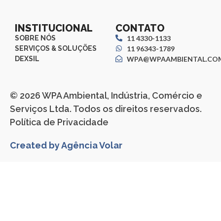
INSTITUCIONAL
CONTATO
SOBRE NÓS
11 4330-1133
SERVIÇOS & SOLUÇÕES
11 96343-1789
DEXSIL
WPA@WPAAMBIENTAL.COM
© 2026 WPA Ambiental, Indústria, Comércio e
Serviços Ltda. Todos os direitos reservados.
Política de Privacidade
Created by Agência Volar