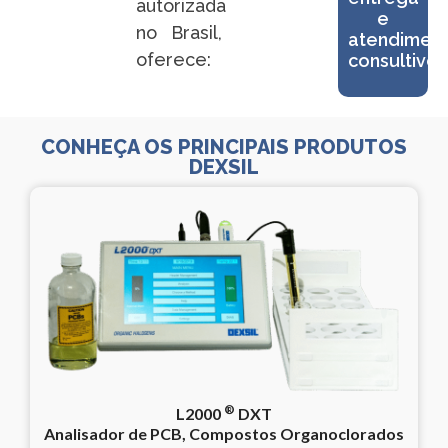
autorizada
e
no Brasil,
atendimen
oferece:
consultivo
CONHEÇA OS PRINCIPAIS PRODUTOS
DEXSIL
®
L2000
DXT
Analisador de PCB, Compostos Organoclorados