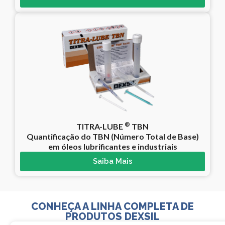
®
TITRA-LUBE
TBN
Quantificação do TBN (Número Total de Base)
em óleos lubrificantes e industriais
Saiba Mais
CONHEÇA A LINHA COMPLETA DE
PRODUTOS DEXSIL